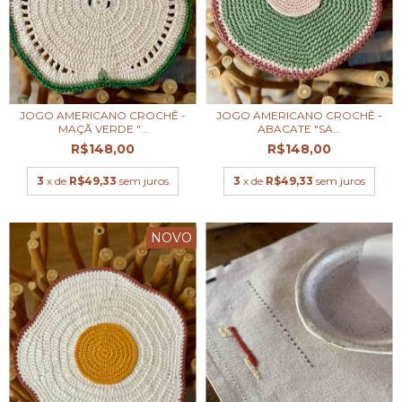
JOGO AMERICANO CROCHÊ -
JOGO AMERICANO CROCHÊ -
MAÇÃ VERDE "...
ABACATE "SA...
R$148,00
R$148,00
3
x de
R$49,33
sem juros
3
x de
R$49,33
sem juros
NOVO