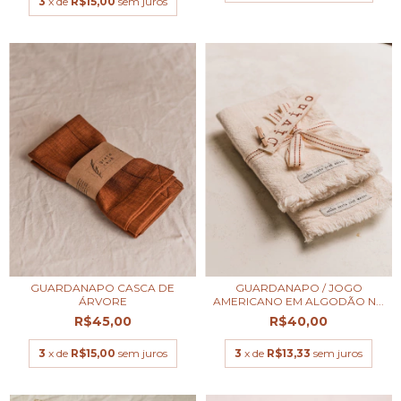
3
x de
R$15,00
sem juros
GUARDANAPO CASCA DE
GUARDANAPO / JOGO
ÁRVORE
AMERICANO EM ALGODÃO N...
R$45,00
R$40,00
3
x de
R$15,00
sem juros
3
x de
R$13,33
sem juros