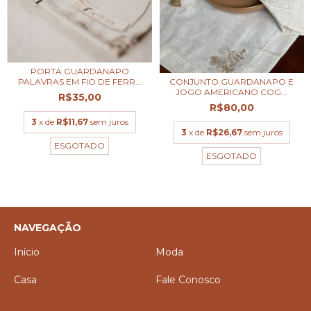
PORTA GUARDANAPO
CONJUNTO GUARDANAPO E
PALAVRAS EM FIO DE FERR...
JOGO AMERICANO COG...
R$35,00
R$80,00
3
x de
R$11,67
sem juros
3
x de
R$26,67
sem juros
ESGOTADO
ESGOTADO
NAVEGAÇÃO
Início
Moda
Casa
Fale Conosco