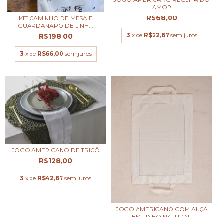
AMOR
R$68,00
KIT CAMINHO DE MESA E
GUARDANAPO DE LINH...
3
x de
R$22,67
sem juros
R$198,00
3
x de
R$66,00
sem juros
JOGO AMERICANO DE TRICÔ
R$128,00
3
x de
R$42,67
sem juros
JOGO AMERICANO COM ALÇA
EM LINHO NATURAL