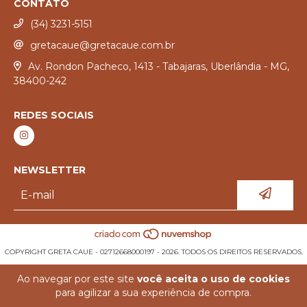
CONTATO
(34) 3231-5151
gretacaue@gretacaue.com.br
Av. Rondon Pacheco, 1413 - Tabajaras, Uberlândia - MG,
38400-242
REDES SOCIAIS
NEWSLETTER
COPYRIGHT GRETA CAUE - 02712668000197 - 2026. TODOS OS DIREITOS RESERVADOS.
Ao navegar por este site
você aceita o uso de cookies
para agilizar a sua experiência de compra.