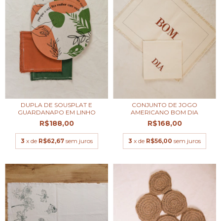
CONJUNTO DE JOGO
DUPLA DE SOUSPLAT E
AMERICANO BOM DIA
GUARDANAPO EM LINHO
R$168,00
R$188,00
3
x de
R$56,00
sem juros
3
x de
R$62,67
sem juros