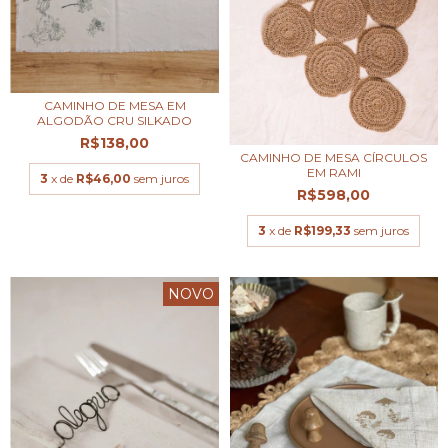
CAMINHO DE MESA EM
ALGODÃO CRU SILKADO
R$138,00
CAMINHO DE MESA CÍRCULOS
EM RAMI
3
x de
R$46,00
sem juros
R$598,00
3
x de
R$199,33
sem juros
NOVO