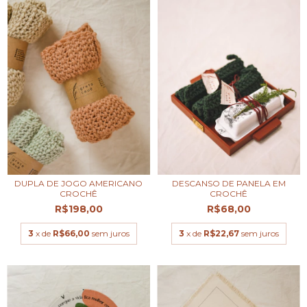
DUPLA DE JOGO AMERICANO
DESCANSO DE PANELA EM
CROCHÊ
CROCHÊ
R$198,00
R$68,00
3
x de
R$66,00
sem juros
3
x de
R$22,67
sem juros