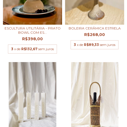
ESCULTURA UTILITÁRIA - PRATO
BOLEIRA CERÂMICA ESTRELA
BOWL COM ES...
R$268,00
R$398,00
3
x de
R$89,33
sem juros
3
x de
R$132,67
sem juros