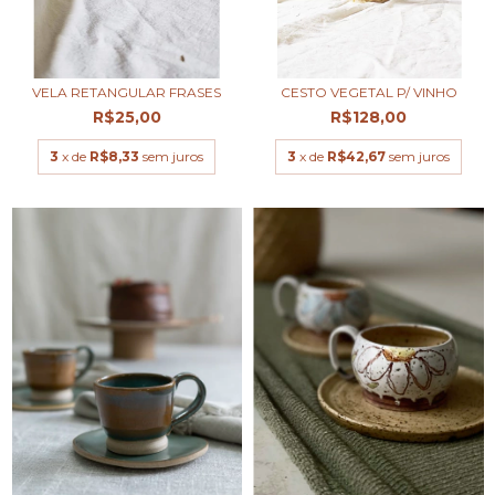
VELA RETANGULAR FRASES
CESTO VEGETAL P/ VINHO
R$25,00
R$128,00
3
x de
R$8,33
sem juros
3
x de
R$42,67
sem juros