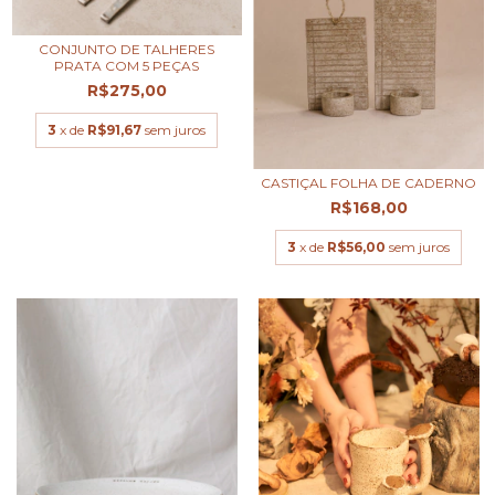
CONJUNTO DE TALHERES
PRATA COM 5 PEÇAS
R$275,00
3
x de
R$91,67
sem juros
CASTIÇAL FOLHA DE CADERNO
R$168,00
3
x de
R$56,00
sem juros