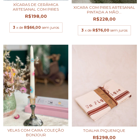
XÍCARAS DE CERÂMICA
XICARA COM PIRES ARTESANAL
ARTESANAL COM PIRES
PINTADA A MÃO...
R$198,00
R$228,00
3
x de
R$66,00
sem juros
3
x de
R$76,00
sem juros
VELAS COM CAIXA COLEÇÃO
TOALHA PIQUENIQUE
BONJOUR
R$298,00