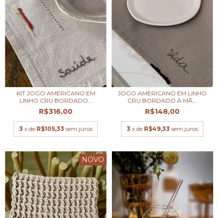
KIT JOGO AMERICANO EM
JOGO AMERICANO EM LINHO
LINHO CRU BORDADO...
CRU BORDADO À MÃ...
R$316,00
R$148,00
3
x de
R$105,33
sem juros
3
x de
R$49,33
sem juros
NOVO