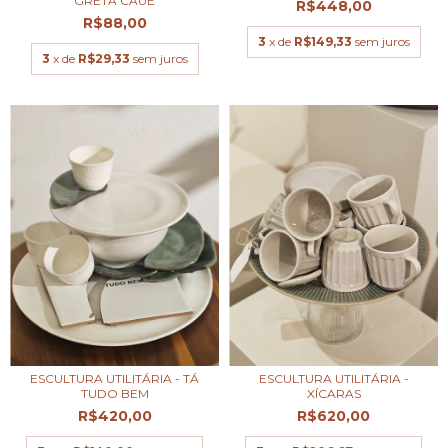
GRETA CAUÊ
R$448,00
R$88,00
3
x de
R$149,33
sem juros
3
x de
R$29,33
sem juros
ESCULTURA UTILITÁRIA - TÁ
ESCULTURA UTILITÁRIA -
TUDO BEM
XÍCARAS
R$420,00
R$620,00