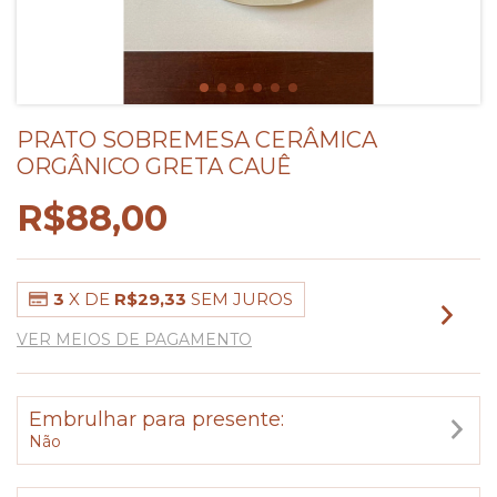
PRATO SOBREMESA CERÂMICA
ORGÂNICO GRETA CAUÊ
R$88,00
3
X DE
R$29,33
SEM JUROS
VER MEIOS DE PAGAMENTO
Embrulhar para presente:
Não