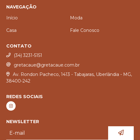
NAVEGAÇÃO
Início
Moda
Casa
Fale Conosco
CONTATO
(34) 3231-5151
gretacaue@gretacaue.com.br
Av. Rondon Pacheco, 1413 - Tabajaras, Uberlândia - MG,
38400-242
REDES SOCIAIS
NEWSLETTER