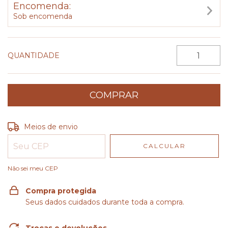
Encomenda:
Sob encomenda
QUANTIDADE
Entregas para o CEP:
ALTERAR CEP
Meios de envio
CALCULAR
Não sei meu CEP
Compra protegida
Seus dados cuidados durante toda a compra.