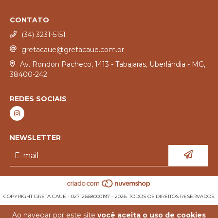
CONTATO
(34) 3231-5151
gretacaue@gretacaue.com.br
Av. Rondon Pacheco, 1413 - Tabajaras, Uberlândia - MG,
38400-242
REDES SOCIAIS
NEWSLETTER
COPYRIGHT GRETA CAUE - 02712668000197 - 2026. TODOS OS DIREITOS RESERVADOS.
Ao navegar por este site
você aceita o uso de cookies