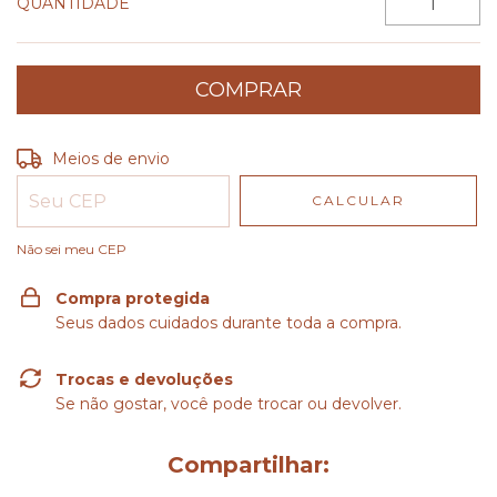
QUANTIDADE
Entregas para o CEP:
ALTERAR CEP
Meios de envio
CALCULAR
Não sei meu CEP
Compra protegida
Seus dados cuidados durante toda a compra.
Trocas e devoluções
Se não gostar, você pode trocar ou devolver.
Compartilhar: