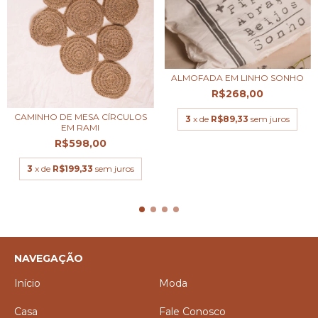
ALMOFADA EM LINHO SONHO
R$268,00
CAMINHO DE MESA CÍRCULOS
3
x de
R$89,33
sem juros
EM RAMI
R$598,00
3
x de
R$199,33
sem juros
NAVEGAÇÃO
Início
Moda
Casa
Fale Conosco