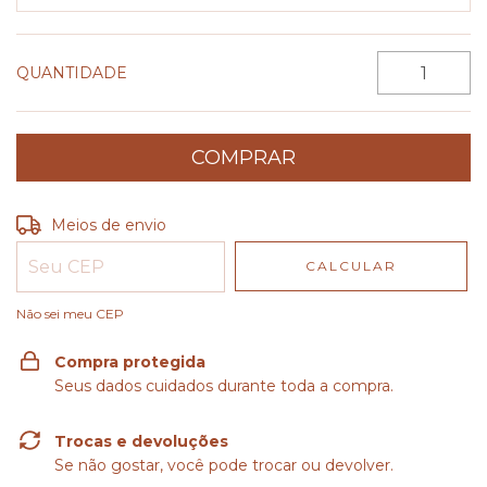
QUANTIDADE
Entregas para o CEP:
ALTERAR CEP
Meios de envio
CALCULAR
Não sei meu CEP
Compra protegida
Seus dados cuidados durante toda a compra.
Trocas e devoluções
Se não gostar, você pode trocar ou devolver.