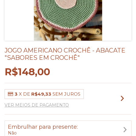
JOGO AMERICANO CROCHÊ - ABACATE
"SABORES EM CROCHÊ"
R$148,00
3
X DE
R$49,33
SEM JUROS
VER MEIOS DE PAGAMENTO
Embrulhar para presente:
Não