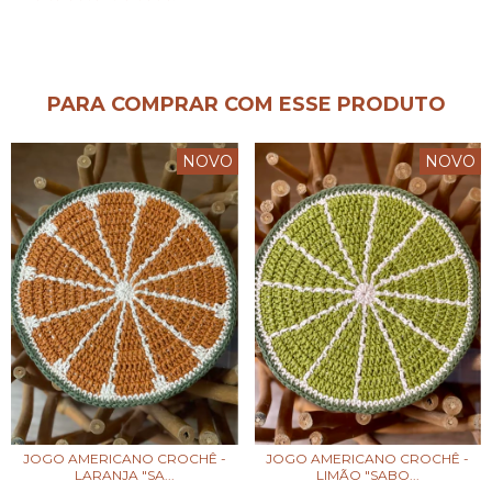
PARA COMPRAR COM ESSE PRODUTO
NOVO
NOVO
JOGO AMERICANO CROCHÊ -
JOGO AMERICANO CROCHÊ -
LARANJA "SA...
LIMÃO "SABO...