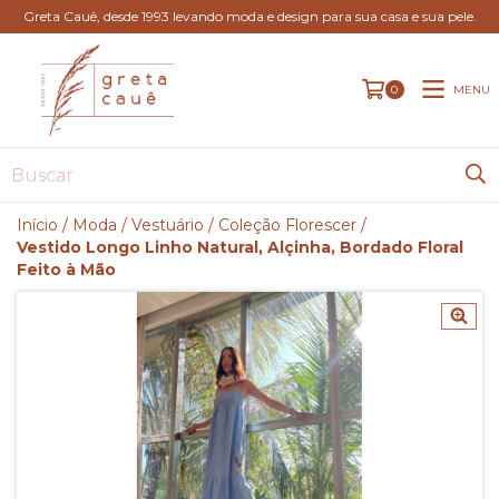
Greta Cauê, desde 1993 levando moda e design para sua casa e sua pele.
MENU
0
Início
/
Moda
/
Vestuário
/
Coleção Florescer
/
Vestido Longo Linho Natural, Alçinha, Bordado Floral
Feito à Mão