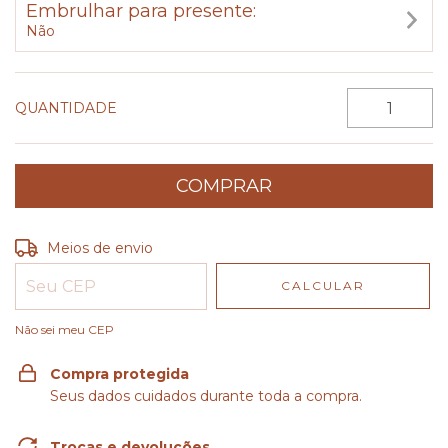
Embrulhar para presente:
Não
QUANTIDADE
Entregas para o CEP:
ALTERAR CEP
Meios de envio
CALCULAR
Não sei meu CEP
Compra protegida
Seus dados cuidados durante toda a compra.
Trocas e devoluções