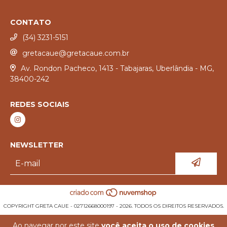
CONTATO
(34) 3231-5151
gretacaue@gretacaue.com.br
Av. Rondon Pacheco, 1413 - Tabajaras, Uberlândia - MG,
38400-242
REDES SOCIAIS
NEWSLETTER
COPYRIGHT GRETA CAUE - 02712668000197 - 2026. TODOS OS DIREITOS RESERVADOS.
Ao navegar por este site
você aceita o uso de cookies