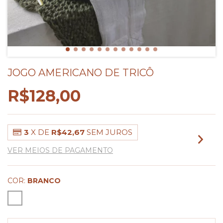
JOGO AMERICANO DE TRICÔ
R$128,00
3
X DE
R$42,67
SEM JUROS
VER MEIOS DE PAGAMENTO
COR:
BRANCO