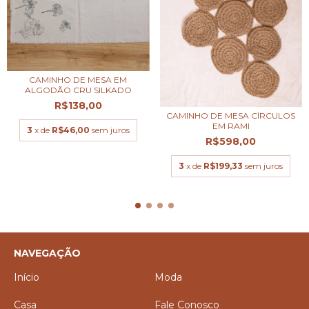
CAMINHO DE MESA EM
ALGODÃO CRU SILKADO
R$138,00
CAMINHO DE MESA CÍRCULOS
EM RAMI
3
x de
R$46,00
sem juros
R$598,00
3
x de
R$199,33
sem juros
NAVEGAÇÃO
Início
Moda
Casa
Fale Conosco